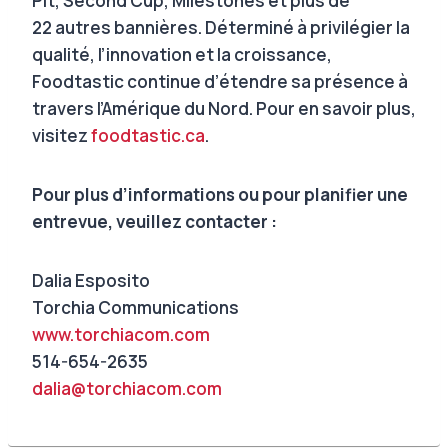
Pit, Second Cup, Milestones et plus de
22 autres bannières. Déterminé à privilégier la
qualité, l’innovation et la croissance,
Foodtastic continue d’étendre sa présence à
travers l’Amérique du Nord. Pour en savoir plus,
visitez
foodtastic.ca
.
Pour plus d’informations ou pour planifier une
entrevue, veuillez contacter :
Dalia Esposito
Torchia Communications
www.torchiacom.com
514-654-2635
dalia@torchiacom.com