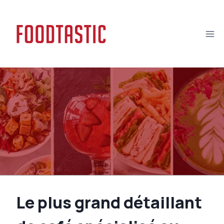
Skip
to
content
Le plus grand détaillant