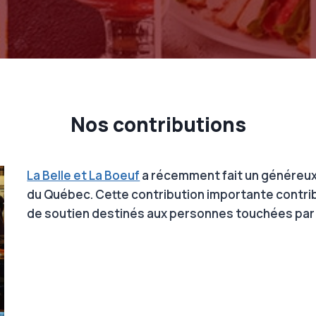
Nos contributions
La Belle et La Boeuf
a récemment fait un généreux 
du Québec. Cette contribution importante contri
de soutien destinés aux personnes touchées par l