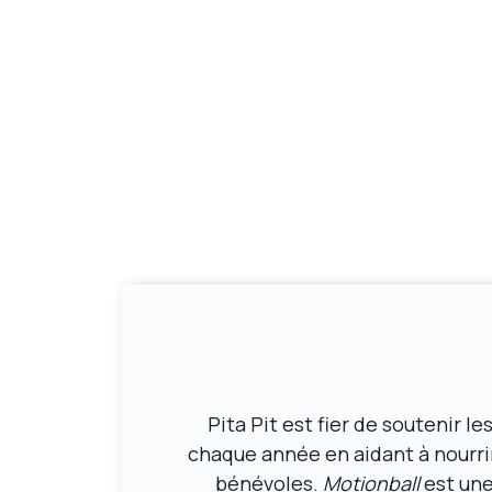
Pita Pit est fier de soutenir 
chaque année en aidant à nourrir 
bénévoles.
Motionball
est une