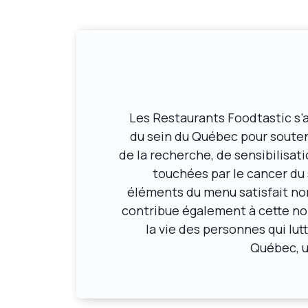
Les Restaurants Foodtastic s’
du sein du Québec pour souten
de la recherche, de sensibilisat
touchées par le cancer du
éléments du menu satisfait no
contribue également à cette no
la vie des personnes qui lut
Québec, u