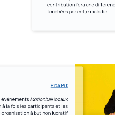
contribution fera une différen
touchées par cette maladie.
Pita Pit
les événements
Motionball
locaux
à la fois les participants et les
 organisation à but non lucratif