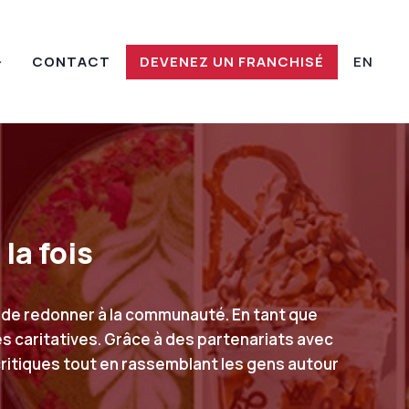
CONTACT
DEVENEZ UN FRANCHISÉ
EN
la fois
é de redonner à la communauté. En tant que
es caritatives. Grâce à des partenariats avec
ritiques tout en rassemblant les gens autour