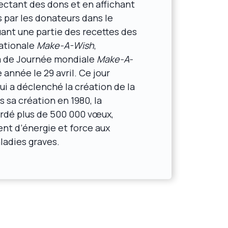
ectant des dons et en affichant
s par les donateurs dans le
uant une partie des recettes des
nationale
Make-A-Wish
,
m de Journée mondiale
Make-A-
nnée le 29 avril. Ce jour
ui a déclenché la création de la
s sa création en 1980, la
rdé plus de 500 000 vœux,
nt d’énergie et force aux
ladies graves.