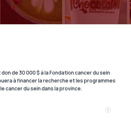
don de 30 000 $ à la Fondation cancer du sein
buera à financer la recherche et les programmes
e cancer du sein dans la province.