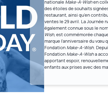
nationale
Make-A-Wish
en coll
des étoiles de souhaits signée
restaurant, ainsi qu’en contrib
ventes le 29 avril. La Journée 
également connue sous le no
Wish
, est commémorée chaque a
marque l’anniversaire du vœu q
Fondation
Make-A-Wish
. Depui
Fondation
Make-A-Wish
a acco
apportant espoir, renouvelleme
enfants aux prises avec des ma