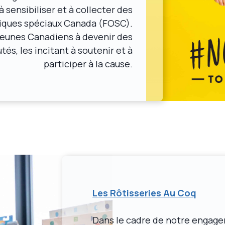
 sensibiliser et à collecter des
iques spéciaux Canada (FOSC).
 jeunes Canadiens à devenir des
s, les incitant à soutenir et à
participer à la cause.
Les Rôtisseries Au Coq
Dans le cadre de notre engag