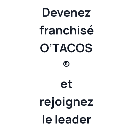
Devenez
franchisé
O’TACOS
®
et
rejoignez
le leader