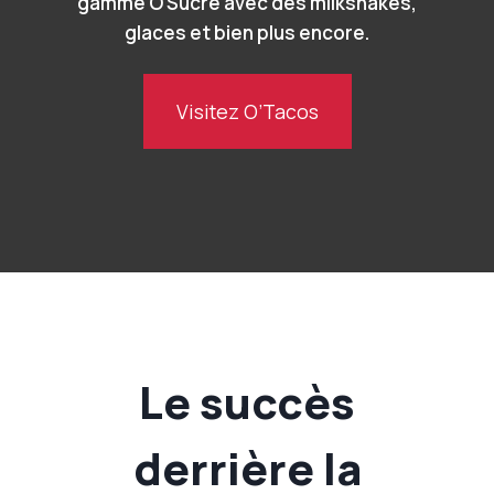
gamme O’Sucré avec des milkshakes,
glaces et bien plus encore.
Visitez O’Tacos
Le succès
derrière la