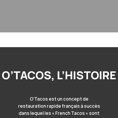
O’TACOS, L’HISTOIRE
O’Tacos est un concept de
restauration rapide français à succès
dans lequel les « French Tacos » sont