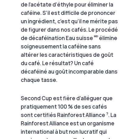
de l’acétate d’éthyle pour éliminer la
caféine. S’il est difficile de prononcer
un ingrédient, c’est qu’il ne mérite pas
de figurer dans nos cafés. Le procédé
ᴹᴰ
de décaféination Eau suisse
élimine
soigneusement la caféine sans
altérer les caractéristiques de goût
du café. Le résultat? Un café
décaféiné au goût incomparable dans
chaque tasse.
Second Cup est fière d’alléguer que
pratiquement 100 % de ses cafés
?
sont certifiés Rainforest Alliance
. La
Rainforest Alliance est un organisme
international à but non lucratif qui