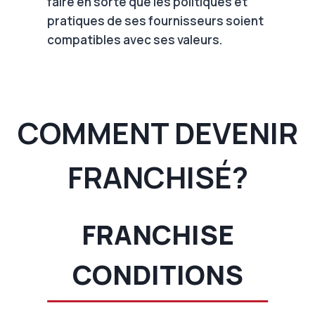
faire en sorte que les politiques et
pratiques de ses fournisseurs soient
compatibles avec ses valeurs.
COMMENT DEVENIR
FRANCHISÉ?
FRANCHISE
CONDITIONS