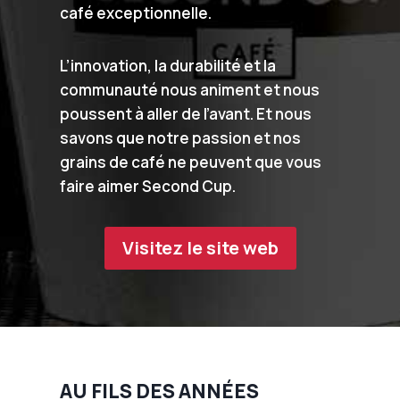
café exceptionnelle.
L’innovation, la durabilité et la
communauté nous animent et nous
poussent à aller de l’avant. Et nous
savons que notre passion et nos
grains de café ne peuvent que vous
faire aimer Second Cup.
Visitez le site web
AU FILS DES ANNÉES​