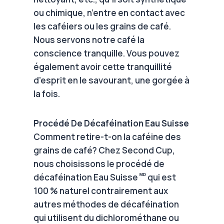
ou chimique, n’entre en contact avec
les caféiers ou les grains de café.
Nous servons notre café la
conscience tranquille. Vous pouvez
également avoir cette tranquillité
d’esprit en le savourant, une gorgée à
la fois.
Procédé De Décaféination Eau Suisse
Comment retire-t-on la caféine des
grains de café? Chez Second Cup,
nous choisissons le procédé de
ᴹᴰ
décaféination Eau Suisse
qui est
100 % naturel contrairement aux
autres méthodes de décaféination
qui utilisent du dichlorométhane ou