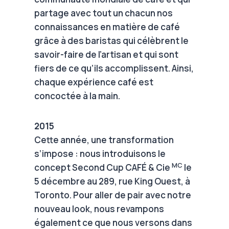
partage avec tout un chacun nos
connaissances en matière de café
grâce à des baristas qui célèbrent le
savoir-faire de l’artisan et qui sont
fiers de ce qu’ils accomplissent. Ainsi,
chaque expérience café est
concoctée à la main.
2015
Cette année, une transformation
s’impose : nous introduisons le
MC
concept Second Cup CAFÉ & Cie
le
5 décembre au 289, rue King Ouest, à
Toronto. Pour aller de pair avec notre
nouveau look, nous revampons
également ce que nous versons dans