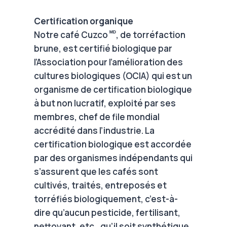
Certification organique
ᴹᴰ
Notre café Cuzco
, de torréfaction
brune, est certifié biologique par
l’Association pour l’amélioration des
cultures biologiques (OCIA) qui est un
organisme de certification biologique
à but non lucratif, exploité par ses
membres, chef de file mondial
accrédité dans l’industrie. La
certification biologique est accordée
par des organismes indépendants qui
s’assurent que les cafés sont
cultivés, traités, entreposés et
torréfiés biologiquement, c’est-à-
dire qu’aucun pesticide, fertilisant,
nettoyant, etc., qu’il soit synthétique