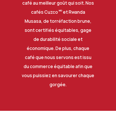
café au meilleur goût qui soit. Nos
ᴹᴰ
cafés Cuzco
et Rwanda
Musasa, de torréfaction brune,
sont certifiés équitables, gage
de durabilité sociale et
économique. De plus, chaque
café que nous servons est issu
du commerce équitable afin que
vous puissiez en savourer chaque
gorgée.