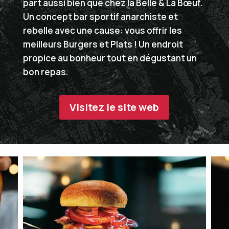
part aussi bien que chez la Belle & La Bœuf.
Un concept bar sportif anarchiste et
rebelle avec une cause: vous offrir les
meilleurs Burgers et Plats ! Un endroit
propice au bonheur tout en dégustant un
bon repas.
Visitez le site web