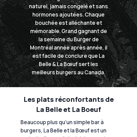
naturel, jamais congelé et sans
hormones ajoutées. Chaque
bouchée est alléchante et
mémorable. Grand gagnant de
la semaine du Burger de
Montréal année après année, il
est facile de conclure que La
Belle & La Bœuf sert les
meilleurs burgers au Canada.
Les plats réconfortants de
La Belle et La Boeuf
Beaucoup plus qu’un simple bar à
burgers, La Belle et la Bœuf est un