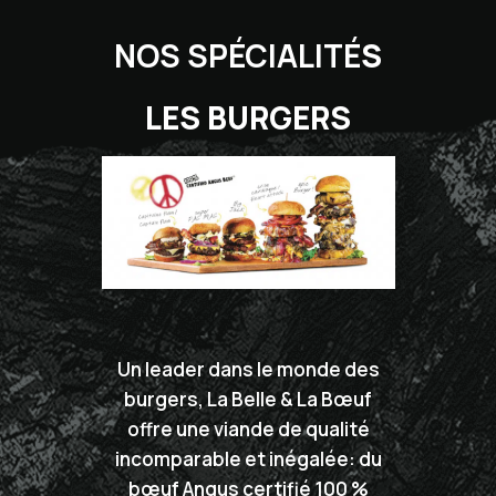
NOS SPÉCIALITÉ
S
LES BURGERS
Un leader dans le monde des
burgers, La Belle & La Bœuf
offre une viande de qualité
incomparable et inégalée: du
bœuf Angus certifié 100 %