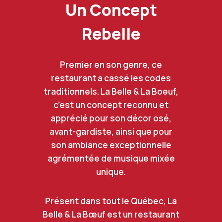
Un Concept
Rebelle
Premier en son genre, ce
restaurant a cassé les codes
traditionnels. La Belle & La Boeuf,
c’est un concept reconnu et
apprécié pour son décor osé,
avant-gardiste, ainsi que pour
son ambiance exceptionnelle
agrémentée de musique mixée
unique.
Présent dans tout le Québec, La
Belle & La Bœuf est un restaurant