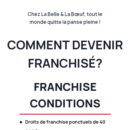
Chez La Belle & La Bœuf, tout le
monde quitte la panse pleine !
COMMENT DEVENIR
FRANCHISÉ?
FRANCHISE
CONDITIONS
Droits de franchise ponctuels de 40