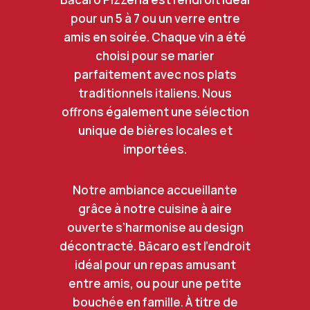
pour un 5 à 7 ou un verre entre
amis en soirée. Chaque vin a été
choisi pour se marier
parfaitement avec nos plats
traditionnels italiens. Nous
offrons également une sélection
unique de bières locales et
importées.
Notre ambiance accueillante
grâce à notre cuisine à aire
ouverte s’harmonise au design
décontracté. Bācaro est l’endroit
idéal pour un repas amusant
entre amis, ou pour une petite
bouchée en famille. À titre de