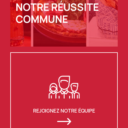
NOTRE RÉUSSITE
COMMUNE
REJOIGNEZ NOTRE ÉQUIPE