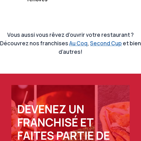
Vous aussi vous rêvez d’ouvrir votre restaurant ?
Découvrez nos franchises
Au Coq
,
Second Cup
et bien
d’autres!
DEVENEZ UN
FRANCHISÉ ET
FAITES PARTIE DE