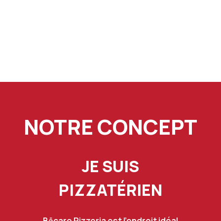
NOTRE CONCEPT
JE SUIS
PIZZATÉRIEN
Bācaro Pizzeria est l’endroit idéal