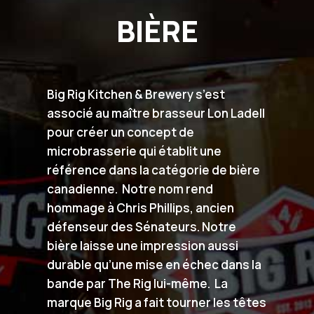
BIÈRE
Big Rig Kitchen & Brewery s’est
associé au maître brasseur Lon Ladell
pour créer un concept de
microbrasserie qui établit une
référence dans la catégorie de bière
canadienne. Notre nom rend
hommage à Chris Phillips, ancien
défenseur des Sénateurs. Notre
bière laisse une impression aussi
durable qu’une mise en échec dans la
bande par The Rig lui-même. La
marque Big Rig a fait tourner les têtes