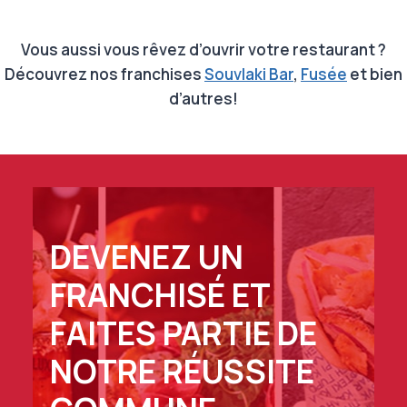
Vous aussi vous rêvez d’ouvrir votre restaurant ?
Découvrez nos franchises
Souvlaki Bar
,
Fusée
et bien
d’autres!
DEVENEZ UN
FRANCHISÉ ET
FAITES PARTIE DE
NOTRE RÉUSSITE