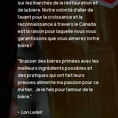
sur les marchés de la restauration et
de la bière. Notre volonté d’aller de
l’avant pour la croissance et la
reconnaissance à travers le Canada
est la raison pour laquelle nous vous
garantissons que vous aimerez notre
bière !
”Brasser des bières primées avec les
meilleurs ingrédients possibles et
des pratiques qui ont fait leurs
preuves alimente ma passion pour ce
métier. Je le fais pour l’amour de la
bière.”
–
Lon Ladell