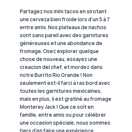
Partagez nos mini tacos en sirotant
une cerveza bien froide lors d’un 5 à 7
entre amis. Nos plateaux de nachos
sont sans pareil avec des garnitures
généreuses et une abondance de
fromage. Osez explorer quelque
chose de nouveau, essayez une
creacion del chef, et mordez dans
notre Burrito Rio Grande ! Non
seulement est-il farci à ras bord avec
toutes les garnitures mexicaines,
mais en plus, il est gratiné au fromage
Monterey Jack ! Que ce soit en
famille, entre amis ou pour célébrer
une occasion spéciale, nous sommes
fiers d’en faire une expérience