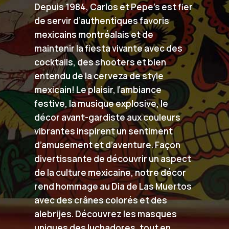
Depuis 1984, Carlos et Pepe’s est fier
de servir d’authentiques favoris
mexicains montréalais et de
maintenir la fiesta vivante avec des
cocktails, des shooters et bien
entendu de la cerveza de style
mexicain! Le plaisir, l’ambiance
festive, la musique explosive, le
décor avant-gardiste aux couleurs
vibrantes inspirent un sentiment
d’amusement et d’aventure. Façon
divertissante de découvrir un aspect
de la culture mexicaine, notre décor
rend hommage au Dia de Las Muertos
avec des crânes colorés et des
alebrijes. Découvrez les masques
uniques des luchadores, tout en