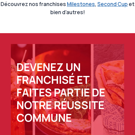
Découvrez nos franchises
Milestones
,
Second Cup
et
bien d’autres!
DEVENEZ UN
FRANCHISÉ ET
FAITES PARTIE DE
NOTRE RÉUSSITE
COMMUNE